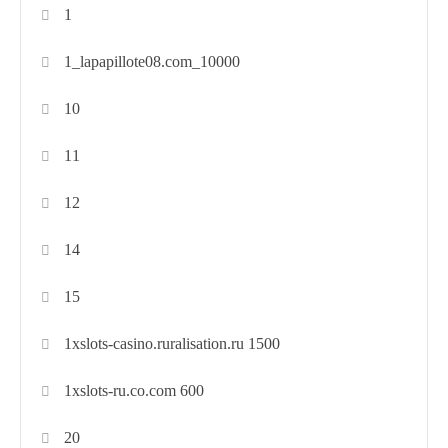
1
1_lapapillote08.com_10000
10
11
12
14
15
1xslots-casino.ruralisation.ru 1500
1xslots-ru.co.com 600
20