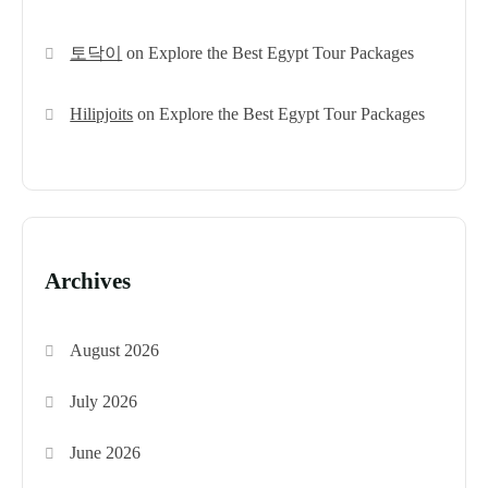
토닥이
on
Explore the Best Egypt Tour Packages
Hilipjoits
on
Explore the Best Egypt Tour Packages
Archives
August 2026
July 2026
June 2026