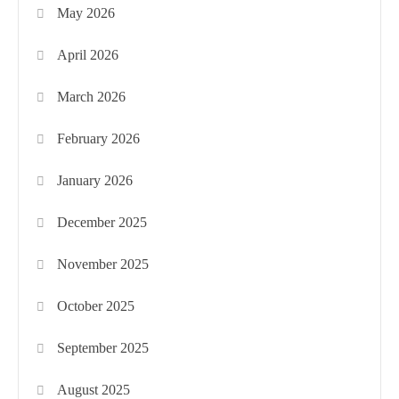
May 2026
April 2026
March 2026
February 2026
January 2026
December 2025
November 2025
October 2025
September 2025
August 2025