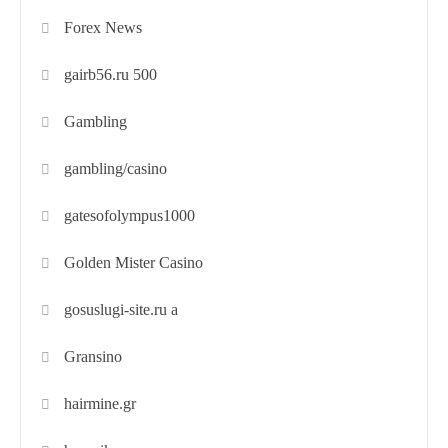
Forex News
gairb56.ru 500
Gambling
gambling/casino
gatesofolympus1000
Golden Mister Casino
gosuslugi-site.ru a
Gransino
hairmine.gr