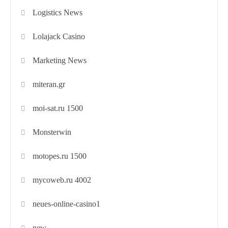
Logistics News
Lolajack Casino
Marketing News
miteran.gr
moi-sat.ru 1500
Monsterwin
motopes.ru 1500
mycoweb.ru 4002
neues-online-casino1
new