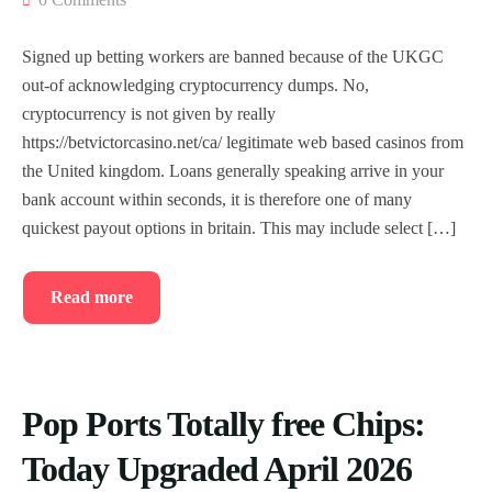
Signed up betting workers are banned because of the UKGC
out-of acknowledging cryptocurrency dumps. No,
cryptocurrency is not given by really
https://betvictorcasino.net/ca/ legitimate web based casinos from
the United kingdom. Loans generally speaking arrive in your
bank account within seconds, it is therefore one of many
quickest payout options in britain. This may include select […]
Read more
Pop Ports Totally free Chips:
Today Upgraded April 2026