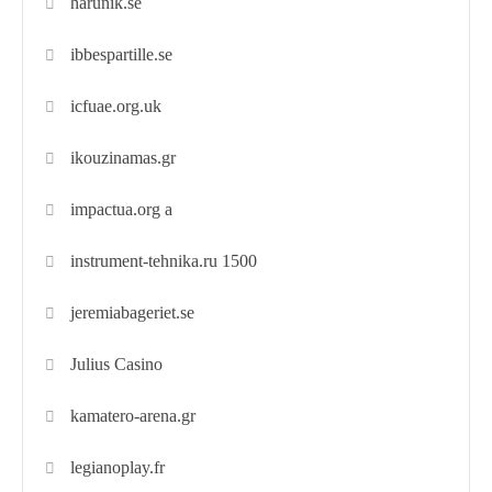
harunik.se
ibbespartille.se
icfuae.org.uk
ikouzinamas.gr
impactua.org a
instrument-tehnika.ru 1500
jeremiabageriet.se
Julius Casino
kamatero-arena.gr
legianoplay.fr